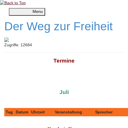
Menu
Der Weg zur Freiheit
Zugriffe: 12684
Termine
Juli
Tag
Datum
Uhrzeit
Veranstaltung
Sprecher