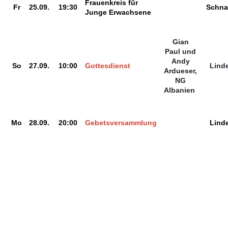
Frauenkreis für
Fr
25.09.
19:30
Schna
Junge Erwachsene
Gian
Paul und
Andy
So
27.09.
10:00
Gottesdienst
Lind
Ardueser,
NG
Albanien
Mo
28.09.
20:00
Gebetsversammlung
Lind